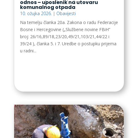
odnos – uposlenik na utovaru
komunalnog otpada
10. ožujka 2026.
|
Obavijesti
Na temelju članka 20a. Zakona o radu Federacije
Bosne i Hercegovine („Službene novine FBiH“
broj: 26/16,89/18,23/20,49/21,103/21,44/22 i
39/24 ), članka 5. i 7. Uredbe o postupku prijema
u radni...