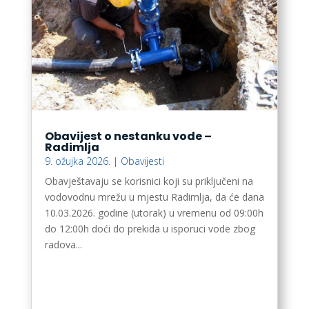
Obavijest o nestanku vode –
Radimlja
9. ožujka 2026.
|
Obavijesti
Obavještavaju se korisnici koji su priključeni na
vodovodnu mrežu u mjestu Radimlja, da će dana
10.03.2026. godine (utorak) u vremenu od 09:00h
do 12:00h doći do prekida u isporuci vode zbog
radova...