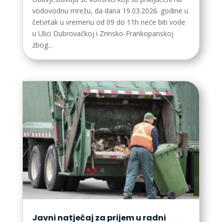
vodovodnu mrežu, da dana 19.03.2026. godine u
četvrtak u vremenu od 09 do 11h neće biti vode
u Ulici Dubrovačkoj i Zrinsko-Frankopanskoj
zbog...
Javni natječaj za prijem u radni