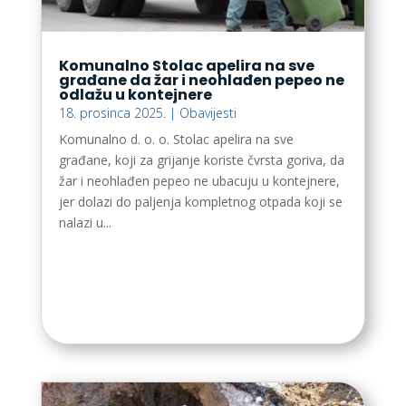
Komunalno Stolac apelira na sve
građane da žar i neohlađen pepeo ne
odlažu u kontejnere
18. prosinca 2025.
|
Obavijesti
Komunalno d. o. o. Stolac apelira na sve
građane, koji za grijanje koriste čvrsta goriva, da
žar i neohlađen pepeo ne ubacuju u kontejnere,
jer dolazi do paljenja kompletnog otpada koji se
nalazi u...