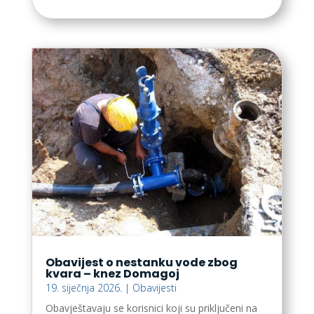
Obavijest o nestanku vode zbog
kvara – knez Domagoj
19. siječnja 2026.
|
Obavijesti
Obavještavaju se korisnici koji su priključeni na