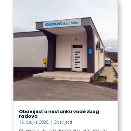
Obavijest o nestanku vode zbog
radova
18. ožujka 2026.
|
Obavijesti
Obavještavaju se korisnici koji su priključeni na