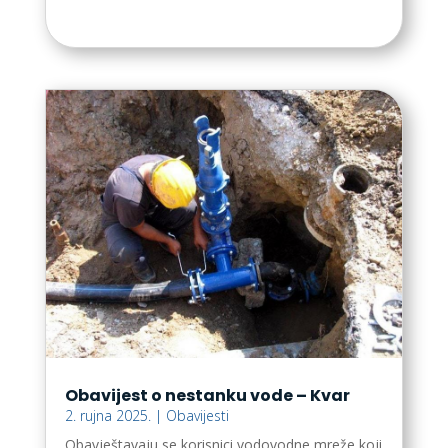
Obavijest o nestanku vode – Kvar
2. rujna 2025.
|
Obavijesti
Obavještavaju se korisnici vodovodne mreže koji