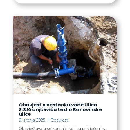
Obavjest o nestanku vode Ulica
S.S.Kranjčevića te dio Banovinske
ulice
9. srpnja 2025.
|
Obavijesti
Obavještavaju se korisnici koji su priključeni na