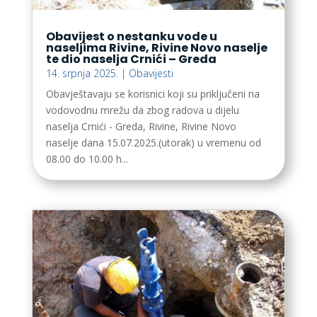
Obavijest o nestanku vode u
naseljima Rivine, Rivine Novo naselje
te dio naselja Crnići – Greda
14. srpnja 2025.
|
Obavijesti
Obavještavaju se korisnici koji su priključeni na
vodovodnu mrežu da zbog radova u dijelu
naselja Crnići - Greda, Rivine, Rivine Novo
naselje dana 15.07.2025.(utorak) u vremenu od
08.00 do 10.00 h...