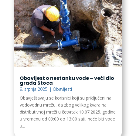
Obavijest o nestanku vode – veći dio
grada Stoca
9. srpnja 2025.
|
Obavijesti
Obavještavaju se korisnici koji su priključeni na
vodovodnu mrežu, da zbog velikog kvara na
distributivnoj mreži u četvrtak 10.07.2025. godine
u vremenu od 09:00 do 13:00 sati, neće biti vode
u...