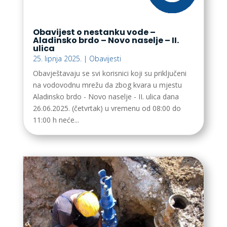
Obavijest o nestanku vode –
Aladinsko brdo – Novo naselje – II.
ulica
25. lipnja 2025.
|
Obavijesti
Obavještavaju se svi korisnici koji su priključeni
na vodovodnu mrežu da zbog kvara u mjestu
Aladinsko brdo - Novo naselje - II. ulica dana
26.06.2025. (četvrtak) u vremenu od 08:00 do
11:00 h neće...