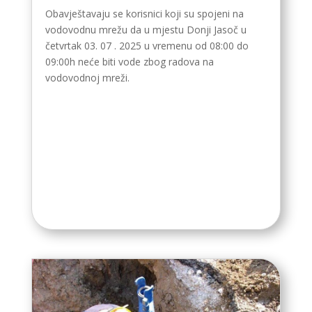
Obavještavaju se korisnici koji su spojeni na
vodovodnu mrežu da u mjestu Donji Jasoč u
četvrtak 03. 07 . 2025 u vremenu od 08:00 do
09:00h neće biti vode zbog radova na
vodovodnoj mreži.