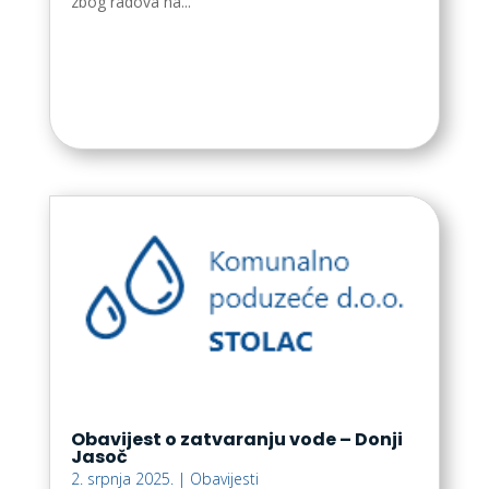
zbog radova na...
Obavijest o zatvaranju vode – Donji
Jasoč
2. srpnja 2025.
|
Obavijesti