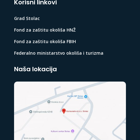
Korisni linkovi
Grad Stolac
Fond za zaštitu okoliša HNŽ
Fond za zaštitu okoliša FBIH
Federalno ministarstvo okoliša i turizma
Naša lokacija