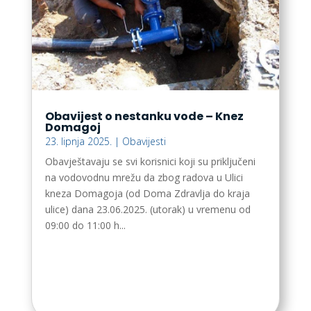
Obavijest o nestanku vode – Knez
Domagoj
23. lipnja 2025.
|
Obavijesti
Obavještavaju se svi korisnici koji su priključeni
na vodovodnu mrežu da zbog radova u Ulici
kneza Domagoja (od Doma Zdravlja do kraja
ulice) dana 23.06.2025. (utorak) u vremenu od
09:00 do 11:00 h...