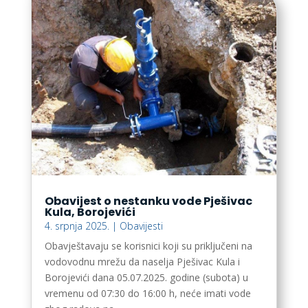
Obavijest o nestanku vode Pješivac
Kula, Borojevići
4. srpnja 2025.
|
Obavijesti
Obavještavaju se korisnici koji su priključeni na
vodovodnu mrežu da naselja Pješivac Kula i
Borojevići dana 05.07.2025. godine (subota) u
vremenu od 07:30 do 16:00 h, neće imati vode