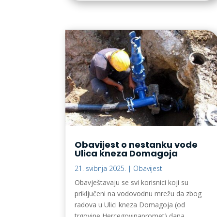
Obavijest o nestanku vode
Ulica kneza Domagoja
21. svibnja 2025.
|
Obavijesti
Obavještavaju se svi korisnici koji su
priključeni na vodovodnu mrežu da zbog
radova u Ulici kneza Domagoja (od
trgovine Hercegovinapromet) dana