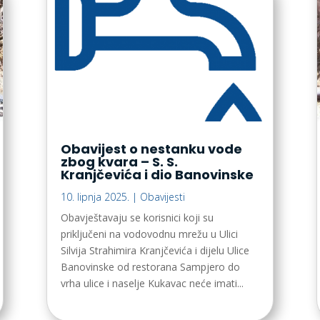
Obavijest o nestanku vode
zbog kvara – S. S.
Kranjčevića i dio Banovinske
10. lipnja 2025.
|
Obavijesti
Obavještavaju se korisnici koji su
priključeni na vodovodnu mrežu u Ulici
Silvija Strahimira Kranjčevića i dijelu Ulice
Banovinske od restorana Sampjero do
vrha ulice i naselje Kukavac neće imati...