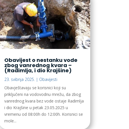
Obavijest o nestanku vode
zbog vanrednog kvara –
(Radimlja, i dio Krajšine)
23. svibnja 2025.
|
Obavijesti
Obavještavaju se korisnici koji su
priključeni na vodovodnu mrežu, da zbog
vanrednog kvara bez vode ostaje Radimlja
i dio Krajšine u petak 23.05.2025 u
vremenu od 08:00h do 12:00h. Korisnici se
mole...