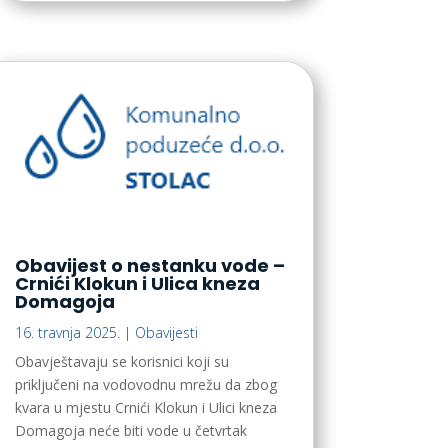
Obavijest o nestanku vode –
Crnići Klokun i Ulica kneza
Domagoja
16. travnja 2025.
|
Obavijesti
Obavještavaju se korisnici koji su
priključeni na vodovodnu mrežu da zbog
kvara u mjestu Crnići Klokun i Ulici kneza
Domagoja neće biti vode u četvrtak