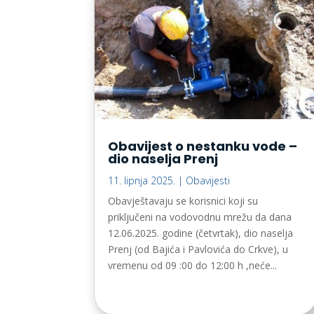
Obavijest o nestanku vode –
dio naselja Prenj
11. lipnja 2025.
|
Obavijesti
Obavještavaju se korisnici koji su
priključeni na vodovodnu mrežu da dana
12.06.2025. godine (četvrtak), dio naselja
Prenj (od Bajića i Pavlovića do Crkve), u
vremenu od 09 :00 do 12:00 h ,neće...