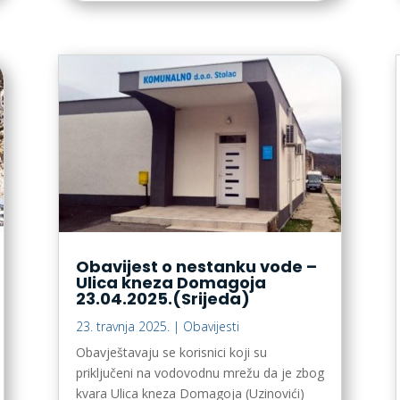
Obavijest o nestanku vode –
Ulica kneza Domagoja
23.04.2025.(Srijeda)
23. travnja 2025.
|
Obavijesti
Obavještavaju se korisnici koji su
priključeni na vodovodnu mrežu da je zbog
kvara Ulica kneza Domagoja (Uzinovići)