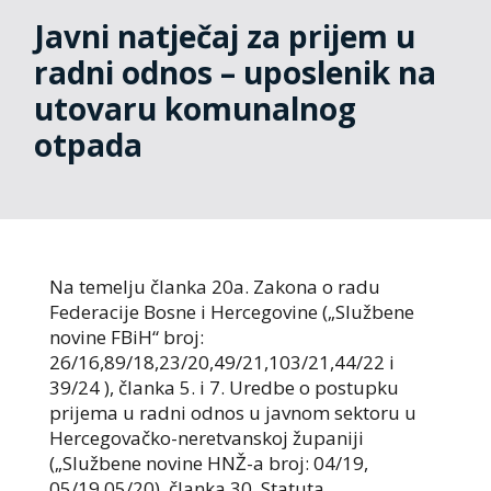
Javni natječaj za prijem u
radni odnos – uposlenik na
utovaru komunalnog
otpada
Na temelju članka 20a. Zakona o radu
Federacije Bosne i Hercegovine („Službene
novine FBiH“ broj:
26/16,89/18,23/20,49/21,103/21,44/22 i
39/24 ), članka 5. i 7. Uredbe o postupku
prijema u radni odnos u javnom sektoru u
Hercegovačko-neretvanskoj županiji
(„Službene novine HNŽ-a broj: 04/19,
05/19,05/20), članka 30. Statuta