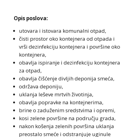
Opis poslova:
utovara i istovara komunalni otpad,
čisti prostor oko kontejnera od otpada i
vrši dezinfekciju kontejnera i površine oko
kontejnera,
obavlja ispiranje i dezinfekciju kontejnera
za otpad,
obavlja čišćenje divljih deponija smeća,
održava deponiju,
uklanja leševe mrtvih životinja,
obavlja popravke na kontejnerima,
brine o zaduženim sredstvima i opremi,
kosi zelene površine na području grada,
nakon košenja zelenih površina uklanja
preostalo smeće i odstranjuje uginule