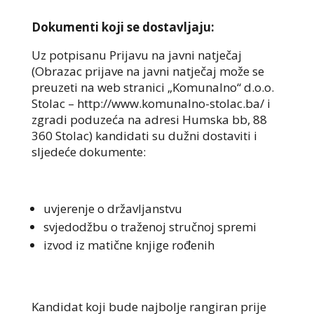
Dokumenti koji se dostavljaju:
Uz potpisanu Prijavu na javni natječaj
(Obrazac prijave na javni natječaj može se
preuzeti na web stranici „Komunalno“ d.o.o.
Stolac – http://www.komunalno-stolac.ba/ i
zgradi poduzeća na adresi Humska bb, 88
360 Stolac) kandidati su dužni dostaviti i
sljedeće dokumente:
uvjerenje o državljanstvu
svjedodžbu o traženoj stručnoj spremi
izvod iz matične knjige rođenih
Kandidat koji bude najbolje rangiran prije