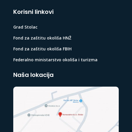
Korisni linkovi
Grad Stolac
Fond za zaštitu okoliša HNŽ
Fond za zaštitu okoliša FBIH
Federalno ministarstvo okoliša i turizma
Naša lokacija