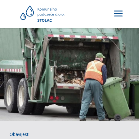
Obavijesti