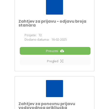
Zahtjev za prijavu - odjavu broja
stanara
Posjete:
72
Dodano datuma:
16-02-2025
Preuzmi
Pregled
Zahtjev za ponovnu prijavu
vodovodnog prikljucka