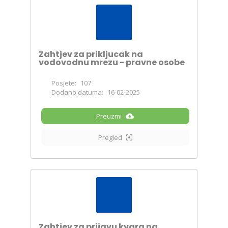
Zahtjev za prikljucak na
vodovodnu mrezu - pravne osobe
Posjete:
107
Dodano datuma:
16-02-2025
Preuzmi
Pregled
Zahtjev za prijavu kvara na