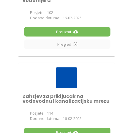
vodomjera
Posjete:
102
Dodano datuma:
16-02-2025
Preuzmi
Pregled
Zahtjev za prikljucak na
vodovodnu i kanalizacijsku mrezu
Posjete:
114
Dodano datuma:
16-02-2025
Preuzmi