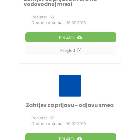
vodovodnoj mrezi
Posjete:
66
Dodano datuma:
16-02-2025
Preuzmi
Pregled
Zahtjev za prijavu - odjavu smea
Posjete:
87
Dodano datuma:
16-02-2025
Preuzmi