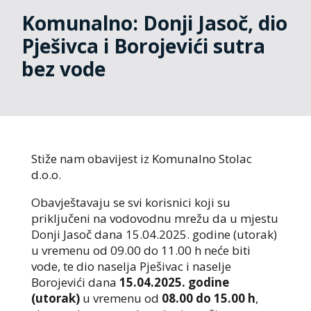
Komunalno: Donji Jasoč, dio
Pješivca i Borojevići sutra
bez vode
Stiže nam obavijest iz Komunalno Stolac
d.o.o.
Obavještavaju se svi korisnici koji su
priključeni na vodovodnu mrežu da u mjestu
Donji Jasoč dana 15.04.2025. godine (utorak)
u vremenu od 09.00 do 11.00 h neće biti
vode, te dio naselja Pješivac i naselje
Borojevići dana
15.04.2025. godine
(utorak)
u vremenu od
08.00 do 15.00 h
,