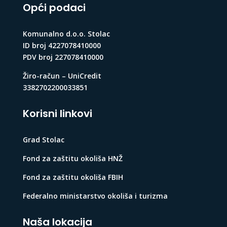
Opći podaci
Komunalno d.o.o. Stolac
ID broj 4227078410000
PDV broj 227078410000
Žiro-račun – UniCredit
3382702200033851
Korisni linkovi
Grad Stolac
Fond za zaštitu okoliša HNŽ
Fond za zaštitu okoliša FBIH
Federalno ministarstvo okoliša i turizma
Naša lokacija