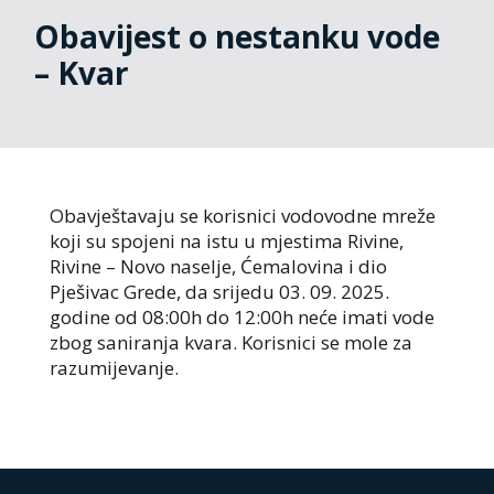
Obavijest o nestanku vode
– Kvar
Obavještavaju se korisnici vodovodne mreže
koji su spojeni na istu u mjestima Rivine,
Rivine – Novo naselje, Ćemalovina i dio
Pješivac Grede, da srijedu 03. 09. 2025.
godine od 08:00h do 12:00h neće imati vode
zbog saniranja kvara. Korisnici se mole za
razumijevanje.