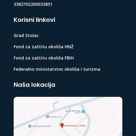
3382702200033851
Korisni linkovi
Grad Stolac
Fond za zaštitu okoliša HNŽ
Fond za zaštitu okoliša FBIH
Federalno ministarstvo okoliša i turizma
Naša lokacija