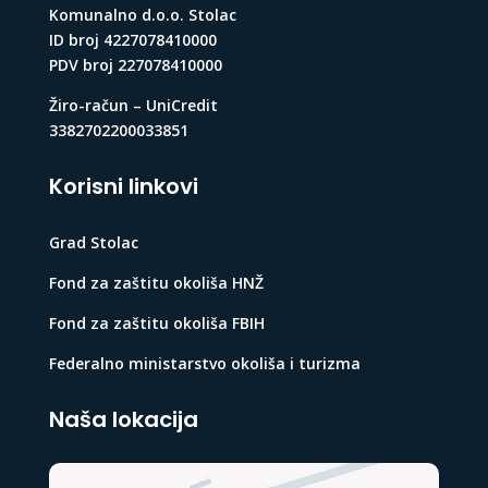
Komunalno d.o.o. Stolac
ID broj 4227078410000
PDV broj 227078410000
Žiro-račun – UniCredit
3382702200033851
Korisni linkovi
Grad Stolac
Fond za zaštitu okoliša HNŽ
Fond za zaštitu okoliša FBIH
Federalno ministarstvo okoliša i turizma
Naša lokacija