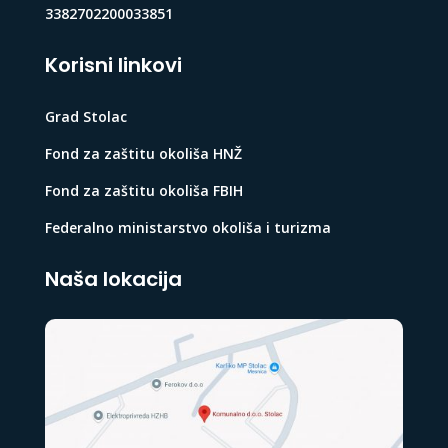
3382702200033851
Korisni linkovi
Grad Stolac
Fond za zaštitu okoliša HNŽ
Fond za zaštitu okoliša FBIH
Federalno ministarstvo okoliša i turizma
Naša lokacija