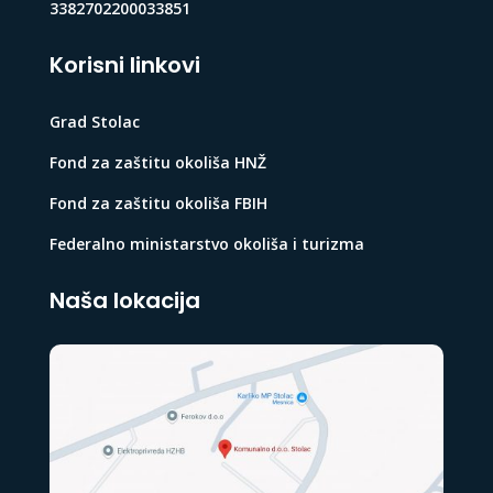
3382702200033851
Korisni linkovi
Grad Stolac
Fond za zaštitu okoliša HNŽ
Fond za zaštitu okoliša FBIH
Federalno ministarstvo okoliša i turizma
Naša lokacija