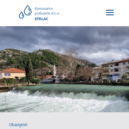
Obavijesti