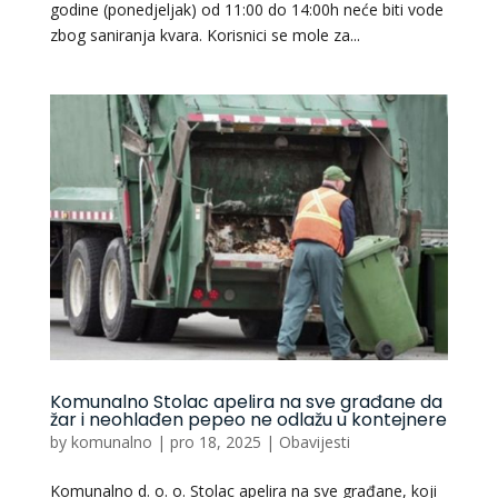
godine (ponedjeljak) od 11:00 do 14:00h neće biti vode
zbog saniranja kvara. Korisnici se mole za...
Komunalno Stolac apelira na sve građane da
žar i neohlađen pepeo ne odlažu u kontejnere
by
komunalno
|
pro 18, 2025
|
Obavijesti
Komunalno d. o. o. Stolac apelira na sve građane, koji