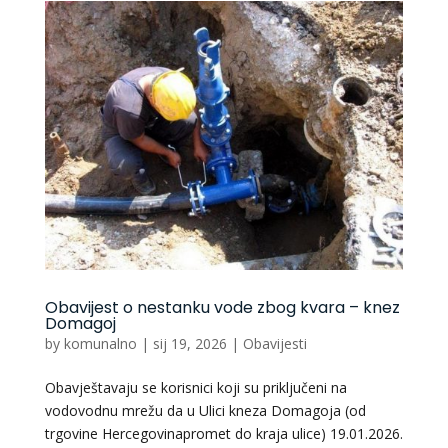
Obavijest o nestanku vode zbog kvara – knez
Domagoj
by
komunalno
|
sij 19, 2026
|
Obavijesti
Obavještavaju se korisnici koji su priključeni na
vodovodnu mrežu da u Ulici kneza Domagoja (od
trgovine Hercegovinapromet do kraja ulice) 19.01.2026.