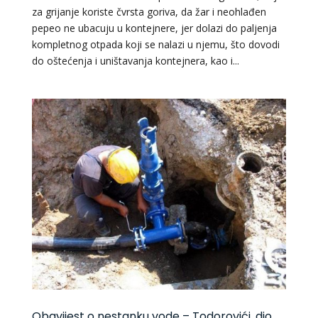
za grijanje koriste čvrsta goriva, da žar i neohlađen
pepeo ne ubacuju u kontejnere, jer dolazi do paljenja
kompletnog otpada koji se nalazi u njemu, što dovodi
do oštećenja i uništavanja kontejnera, kao i...
Obavijest o nestanku vode – Todorovići, dio