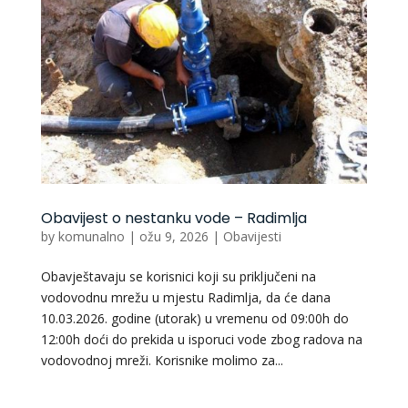
Obavijest o nestanku vode – Radimlja
by
komunalno
|
ožu 9, 2026
|
Obavijesti
Obavještavaju se korisnici koji su priključeni na
vodovodnu mrežu u mjestu Radimlja, da će dana
10.03.2026. godine (utorak) u vremenu od 09:00h do
12:00h doći do prekida u isporuci vode zbog radova na
vodovodnoj mreži. Korisnike molimo za...