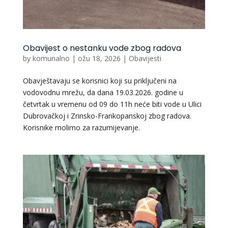
Obavijest o nestanku vode zbog radova
by
komunalno
|
ožu 18, 2026
|
Obavijesti
Obavještavaju se korisnici koji su priključeni na
vodovodnu mrežu, da dana 19.03.2026. godine u
četvrtak u vremenu od 09 do 11h neće biti vode u Ulici
Dubrovačkoj i Zrinsko-Frankopanskoj zbog radova.
Korisnike molimo za razumijevanje.