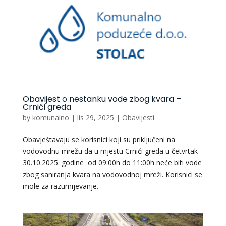
Obavijest o nestanku vode zbog kvara –
Crnići greda
by
komunalno
|
lis 29, 2025
|
Obavijesti
Obavještavaju se korisnici koji su priključeni na
vodovodnu mrežu da u mjestu Crnići greda u četvrtak
30.10.2025. godine od 09:00h do 11:00h neće biti vode
zbog saniranja kvara na vodovodnoj mreži. Korisnici se
mole za razumijevanje.