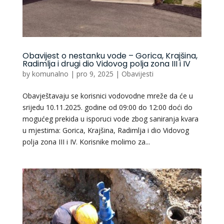
Obavijest o nestanku vode – Gorica, Krajšina,
Radimlja i drugi dio Vidovog polja zona III i IV
by
komunalno
|
pro 9, 2025
|
Obavijesti
Obavještavaju se korisnici vodovodne mreže da će u
srijedu 10.11.2025. godine od 09:00 do 12:00 doći do
mogućeg prekida u isporuci vode zbog saniranja kvara
u mjestima: Gorica, Krajšina, Radimlja i dio Vidovog
polja zona III i IV. Korisnike molimo za...