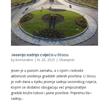
Jesenja sadnja cvijeća u Stocu
by
komunalno
|
lis 20, 2025
|
Obavijesti
Jesen je u punom zamahu, a s njom i redovite
aktivnosti uređenja gradskih zelenih površina. U Stocu
je ovih dana u tijeku jesenja sadnja sezonskog cvijeća,
kojom se dodatno obogaćuju već prepoznatljivi
gradski kružni tokovi i javne površine. Pripremu tla i
sadnju...