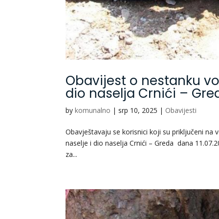
Obavijest o nestanku vod
dio naselja Crnići – Gre
by
komunalno
|
srp 10, 2025
|
Obavijesti
Obavještavaju se korisnici koji su priključeni 
naselje i dio naselja Crnići – Greda dana 11.07
za...