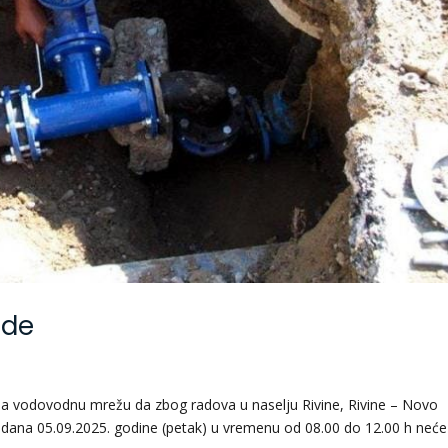
ode
ni na vodovodnu mrežu da zbog radova u naselju Rivine, Rivine – Novo
a dana 05.09.2025. godine (petak) u vremenu od 08.00 do 12.00 h neće 