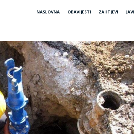
NASLOVNA
OBAVIJESTI
ZAHTJEVI
JAV