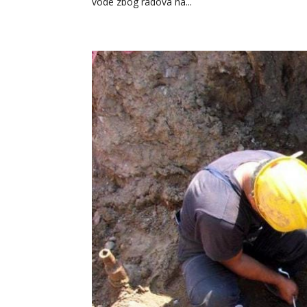
vode zbog radova na...