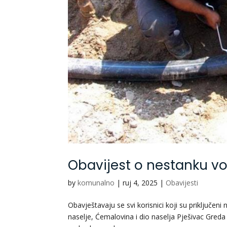
Obavijest o nestanku v
by
komunalno
|
ruj 4, 2025
|
Obavijesti
Obavještavaju se svi korisnici koji su priključe
naselje, Ćemalovina i dio naselja Pješivac Gred