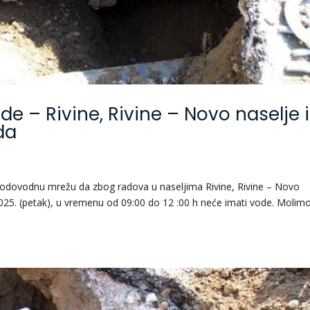
e – Rivine, Rivine – Novo naselje i
da
na vodovodnu mrežu da zbog radova u naseljima Rivine, Rivine – Novo
.2025. (petak), u vremenu od 09:00 do 12 :00 h neće imati vode. Molim