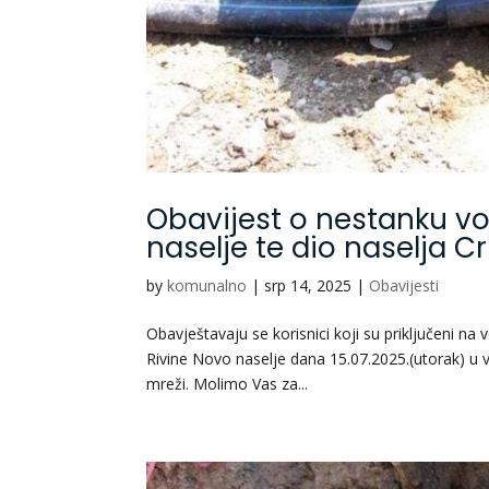
Obavijest o nestanku vo
naselje te dio naselja C
by
komunalno
|
srp 14, 2025
|
Obavijesti
Obavještavaju se korisnici koji su priključeni na
Rivine Novo naselje dana 15.07.2025.(utorak) u
mreži. Molimo Vas za...