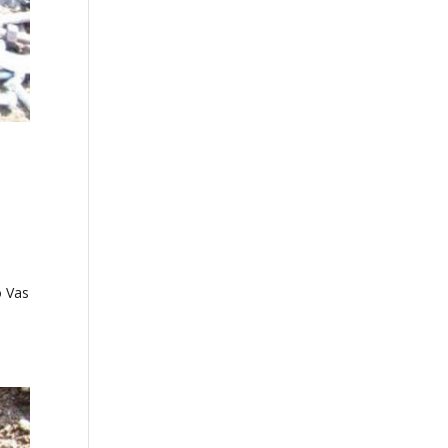
o Vas