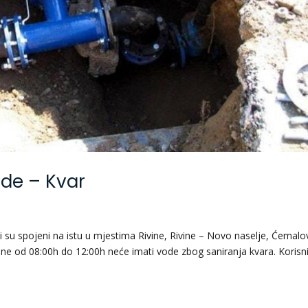
ode – Kvar
 su spojeni na istu u mjestima Rivine, Rivine – Novo naselje, Ćemalo
dine od 08:00h do 12:00h neće imati vode zbog saniranja kvara. Korisni