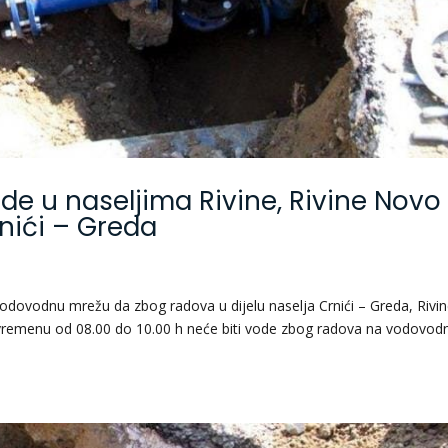
de u naseljima Rivine, Rivine Novo
rnići – Greda
 vodovodnu mrežu da zbog radova u dijelu naselja Crnići – Greda, Rivin
 vremenu od 08.00 do 10.00 h neće biti vode zbog radova na vodovod