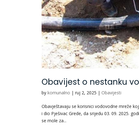
Obavijest o nestanku v
by
komunalno
|
ruj 2, 2025
|
Obavijesti
Obavještavaju se korisnici vodovodne mreže koji
i dio Pješivac Grede, da srijedu 03. 09. 2025. go
se mole za...